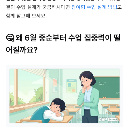
결의 수업 설계가 궁금하시다면
참여형 수업 설계 방법
도
함께 참고해 보세요.
🤔 왜 6월 중순부터 수업 집중력이 떨
어질까요?