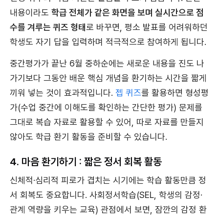
내용이라도
학급 전체가 같은 화면을 보며 실시간으로 점
수를 겨루는 퀴즈 형태
로 바꾸면, 평소 발표를 어려워하던
학생도 자기 답을 입력하며 적극적으로 참여하게 됩니다.
중간평가가 끝난 6월 중하순에는 새로운 내용을 진도 나
가기보다 그동안 배운 핵심 개념을 환기하는 시간을 짧게
끼워 넣는 것이 효과적입니다.
젭 퀴즈
를 활용하면 형성평
가(수업 중간에 이해도를 확인하는 간단한 평가) 문제를
그대로 복습 자료로 활용할 수 있어, 따로 자료를 만들지
않아도 학급 환기 활동을 준비할 수 있습니다.
4. 마음 환기하기 : 짧은 정서 회복 활동
신체적·심리적 피로가 겹치는 시기에는 학습 활동만큼 정
서 회복도 중요합니다. 사회정서학습(SEL, 학생의 감정·
관계 역량을 키우는 교육) 관점에서 보면, 잠깐의 감정 환