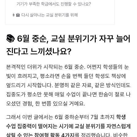
기기가 부족한 학급에서도 진행할 수 있나요?
👩‍🏫 다시 살아나는 교실 분위기를 위해
📚 6월 중순, 교실 분위기가 자꾸 늘어
진다고 느끼셨나요?
본격적인 더위가 시작되는 6월 중순. 어쩐지 학생들의 눈
빛이 흐려지고, 평소라면 손을 번쩍 들던 학생도 책상에
엎드리기 시작합니다. 분명히 같은 자료, 같은 방식인데도
집중도가 평소만 못해 매일 수업이 끝나면 한숨이 절로 나
오셨던 경험, 한 번쯤 있으실 거예요.
그래서 이번 글에서는 6월 중하순부터 7월 초까지
학생
수업 집중력이 떨어지는 시기에 교실 분위기를 자연스럽게
살릴 수 있는 참여형 활동 4가지
를 정리했습니다. 비슷한