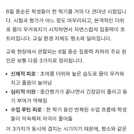
6월 중순은 학생들이 한 학기를 거의 다 견뎌낸 시점입니
다. 시험과 평가가 어느 정도 마무리되고, 본격적인 더위
로 몸이 무거워지기 시작하면서 자연스럽게 집중력이 흐
트러집니다. 교실 환경 자체도 평소와 달라집니다.
교육 현장에서 관찰되는 6월 중순 집중력 저하의 주요 원
인은 보통 다음 3가지로 정리됩니다.
신체적 피로
: 초여름 더위와 높은 습도로 몸이 무거워
지고 졸음이 늘어남
심리적 이완
: 중간평가가 끝나면서 긴장감이 풀리고 동
기 부여가 약해짐
수업 루틴 피로
: 한 학기 동안 반복된 수업 흐름에 학생
들이 익숙해져 자극이 줄어듦
이 3가지가 동시에 겹치는 시기이기 때문에, 평소와 같은