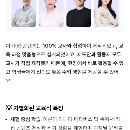
이 수업 콘텐츠는
100% 교사와 협업
하여 제작되었고,
교
육 과정 맞춤형
으로 설계되었어요.
지도안과 활동지 모두
교사가 직접 제작했기 때문에
,
현장에서 바로 활용할 수 있
고
학생들에게
신뢰도 높은 수업 경험
을 제공할 수 있어
요.
💡 차별화된 교육적 특징
체험 중심 학습
: 이론이 아니라 메타버스 맵 속에서 직
접 콘텐츠 제작과 위기 상황을 체험하며 디지털 윤리를