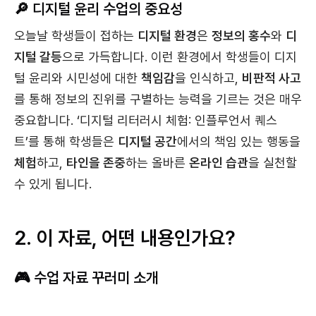
🔎 디지털 윤리 수업의 중요성
오늘날 학생들이 접하는
디지털 환경
은
정보의 홍수
와
디
지털 갈등
으로 가득합니다. 이런 환경에서 학생들이 디지
털 윤리와 시민성에 대한
책임감
을 인식하고,
비판적 사고
를 통해 정보의 진위를 구별하는 능력을 기르는 것은 매우
중요합니다. ‘디지털 리터러시 체험: 인플루언서 퀘스
트’를 통해 학생들은
디지털 공간
에서의 책임 있는 행동을
체험
하고,
타인을 존중
하는 올바른
온라인 습관
을 실천할
수 있게 됩니다.
2. 이 자료, 어떤 내용인가요?
🎮 수업
자료 꾸러미 소개