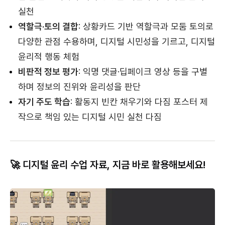
실천
역할극·토의 결합
: 상황카드 기반 역할극과 모둠 토의로
다양한 관점 수용하며, 디지털 시민성을 기르고, 디지털
윤리적 행동 체험
비판적 정보 평가
: 익명 댓글·딥페이크 영상 등을 구별
하며 정보의 진위와 윤리성을 판단
자기 주도 학습
: 활동지 빈칸 채우기와 다짐 포스터 제
작으로 책임 있는 디지털 시민 실천 다짐
🚀 디지털 윤리 수업 자료,
지금 바로 활용해보세요!