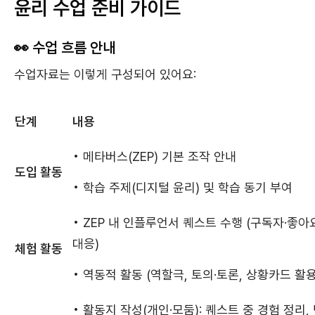
윤리 수업 준비 가이드
👀 수업 흐름 안내
수업자료는 이렇게 구성되어 있어요:
단계
내용
• 메타버스(ZEP) 기본 조작 안내
도입 활동
• 학습 주제(디지털 윤리) 및 학습 동기 부여
• ZEP 내 인플루언서 퀘스트 수행 (구독자·좋아
대응)
체험 활동
• 역동적 활동 (역할극, 토의·토론, 상황카드 활용
• 활동지 작성(개인·모둠): 퀘스트 중 경험 정리,