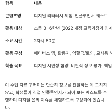
항목
내용
콘텐츠명
디지털 리터러시 체험: 인플루언서 퀘스트
활용 대상
초등 3~6학년 (2022 개정 교육과정과 연계
소요 시간
2차시 80분
활동 구성
메타버스 맵, 활동지, 역할극/토의, 교사용
학습 목표
디지털 시민성 함양, 비판적 정보 평가, 책
이 수업 자료 꾸러미는 단순히 정보를 전달하는 데 그치지
않고, 학생들이 직접 인플루언서가 되어 보는 퀘스트를 수
행하며 디지털 윤리 이슈를 체험하도록 구성되어 있습니
다.