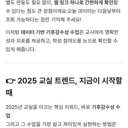
별도 연동도 필요 없이,
웹 링크 하나로 간편하게 확인
할
수 있다는 점도 큰 장점이에요.오늘 데이터는 다음날부터
조회 가능하다는 점만 기억해 주세요!
이처럼
데이터 기반 기후감수성 수업
은 교사에게 명확한
성과 지표를 제공하고, 학생 참여도를 눈으로 확인할 수
있게 해줍니다.
👉 2025 교실 트렌드, 지금이 시작할
때
2025년 교실을 이끄는 핵심 키워드, 바로
기후감수성 수
업
.
그리고 그 수업을 가장 쉽고 재미있게 실현하는 방법은