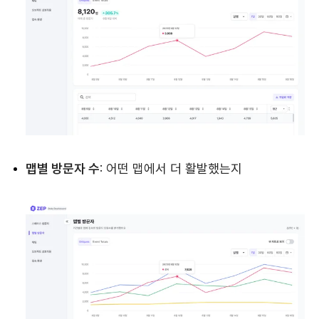
맵별 방문자 수
: 어떤 맵에서 더 활발했는지