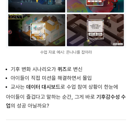
수업 자료 예시: 온나나를 잡아라
기후 변화 시나리오가
퀴즈
로 변신
아이들이 직접 미션을 해결하면서 몰입
교사는
데이터 대시보드
로 수업 참여 상황이 한눈에
아이들이 즐겁다고 말하는 순간, 그게 바로
기후감수성 수
업
의 성공 아닐까요?