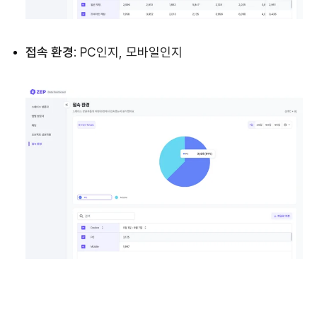
접속 환경
: PC인지, 모바일인지